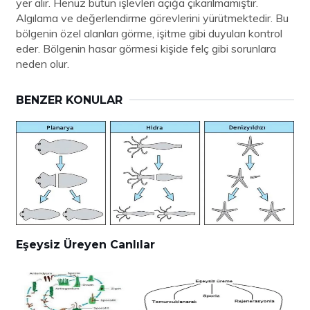
yer alır. Henüz bütün işlevleri açığa çıkarılmamıştır.
Algılama ve değerlendirme görevlerini yürütmektedir. Bu
bölgenin özel alanları görme, işitme gibi duyuları kontrol
eder. Bölgenin hasar görmesi kişide felç gibi sorunlara
neden olur.
BENZER KONULAR
Eşeysiz Üreyen Canlılar