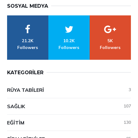
SOSYAL MEDYA
21.2K
10.2K
5K
Followers
Followers
Followers
KATEGORILER
RÜYA TABILERI
3
SAĞLIK
107
EĞITIM
130