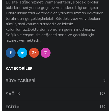
Bu site, sağlık hizmeti vermemektedir, sitedeki bilgiler
tıbbi bir öneri yerine geçmez ve sadece bilgi amaçlıdır.
Hastalıkların tanı ve tedavileri yalnızca uzman doktorlar
tarafından gerçekleştirilebilir.Sitedeki yazı ve videoların
tümü yasal koruma altındadır ve izinsiz
kullanılamaz.Doktordan sonra en güvenilir adresiniz
Sağlık ve Yaşam siz değerleri anne ve çocuklar için
hizmet vermektedir.
KATEGORILER
RÜYA TABILERI
3
SAĞLIK
107
EĞITIM
130