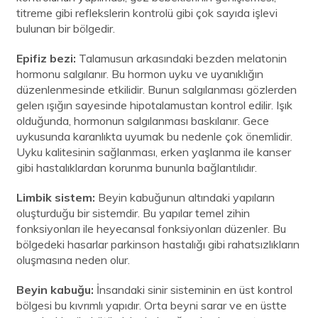
titreme gibi reflekslerin kontrolü gibi çok sayıda işlevi
bulunan bir bölgedir.
Epifiz bezi:
Talamusun arkasındaki bezden melatonin
hormonu salgılanır. Bu hormon uyku ve uyanıklığın
düzenlenmesinde etkilidir. Bunun salgılanması gözlerden
gelen ışığın sayesinde hipotalamustan kontrol edilir. Işık
olduğunda, hormonun salgılanması baskılanır. Gece
uykusunda karanlıkta uyumak bu nedenle çok önemlidir.
Uyku kalitesinin sağlanması, erken yaşlanma ile kanser
gibi hastalıklardan korunma bununla bağlantılıdır.
Limbik sistem:
Beyin kabuğunun altındaki yapıların
oluşturduğu bir sistemdir. Bu yapılar temel zihin
fonksiyonları ile heyecansal fonksiyonları düzenler. Bu
bölgedeki hasarlar parkinson hastalığı gibi rahatsızlıkların
oluşmasına neden olur.
Beyin kabuğu:
İnsandaki sinir sisteminin en üst kontrol
bölgesi bu kıvrımlı yapıdır. Orta beyni sarar ve en üstte