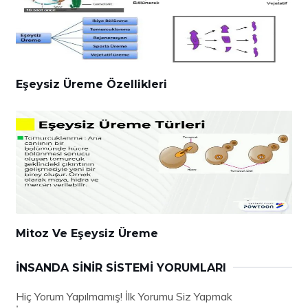
Eşeysiz Üreme Özellikleri
Mitoz Ve Eşeysiz Üreme
İNSANDA SINIR SISTEMI YORUMLARI
Hiç Yorum Yapılmamış! İlk Yorumu Siz Yapmak