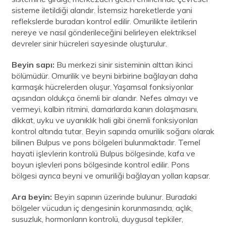
sisteme iletildiği alandır. İstemsiz hareketlerde yani
reflekslerde buradan kontrol edilir. Omurilikte iletilerin
nereye ve nasıl gönderileceğini belirleyen elektriksel
devreler sinir hücreleri sayesinde oluşturulur.
Beyin sapı:
Bu merkezi sinir sisteminin alttan ikinci
bölümüdür. Omurilik ve beyni birbirine bağlayan daha
karmaşık hücrelerden oluşur. Yaşamsal fonksiyonlar
açısından oldukça önemli bir alandır. Nefes almayı ve
vermeyi, kalbin ritmini, damarlarda kanın dolaşmasını,
dikkat, uyku ve uyanıklık hali gibi önemli fonksiyonları
kontrol altında tutar. Beyin sapında omurilik soğanı olarak
bilinen Bulpus ve pons bölgeleri bulunmaktadır. Temel
hayati işlevlerin kontrolü Bulpus bölgesinde, kafa ve
boyun işlevleri pons bölgesinde kontrol edilir. Pons
bölgesi ayrıca beyni ve omuriliği bağlayan yolları kapsar.
Ara beyin:
Beyin sapının üzerinde bulunur. Buradaki
bölgeler vücudun iç dengesinin korunmasında, açlık,
susuzluk, hormonların kontrolü, duygusal tepkiler,