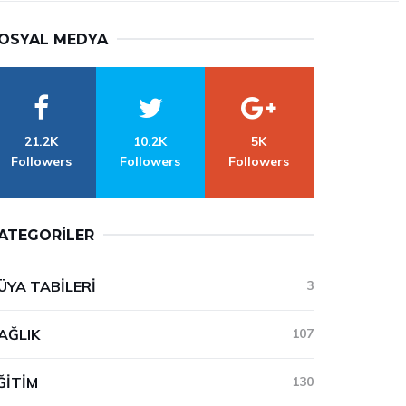
OSYAL MEDYA
21.2K
10.2K
5K
Followers
Followers
Followers
ATEGORILER
ÜYA TABILERI
3
AĞLIK
107
ĞITIM
130