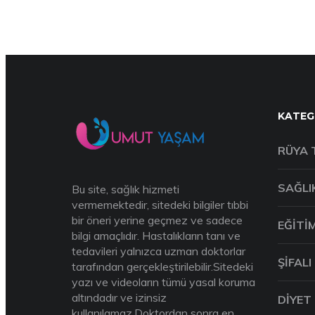
KATEG
RÜYA 
SAĞLI
Bu site, sağlık hizmeti
vermemektedir, sitedeki bilgiler tıbbi
bir öneri yerine geçmez ve sadece
EĞITI
bilgi amaçlıdır. Hastalıkların tanı ve
tedavileri yalnızca uzman doktorlar
ŞIFALI
tarafından gerçekleştirilebilir.Sitedeki
yazı ve videoların tümü yasal koruma
altındadır ve izinsiz
DIYET
kullanılamaz.Doktordan sonra en