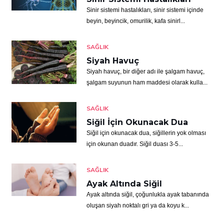
Sinir sistemi hastalıkları, sinir sistemi içinde
beyin, beyincik, omurilik, kafa sinirl...
SAĞLIK
Siyah Havuç
Siyah havuç, bir diğer adı ile şalgam havuç,
şalgam suyunun ham maddesi olarak kulla...
SAĞLIK
Siğil İçin Okunacak Dua
Siğil için okunacak dua, siğillerin yok olması
için okunan duadır. Siğil duası 3-5...
SAĞLIK
Ayak Altında Siğil
Ayak altında siğil, çoğunlukla ayak tabanında
oluşan siyah noktalı gri ya da koyu k...