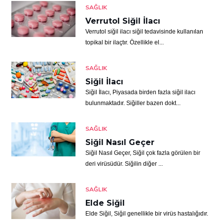
SAĞLIK
Verrutol Siğil İlacı
Verrutol siğil ilacı siğil tedavisinde kullanılan
topikal bir ilaçtır. Özellikle el...
SAĞLIK
Siğil İlacı
Siğil İlacı, Piyasada birden fazla siğil ilacı
bulunmaktadır. Siğiller bazen dokt...
SAĞLIK
Siğil Nasıl Geçer
Siğil Nasıl Geçer, Siğil çok fazla görülen bir
deri virüsüdür. Siğilin diğer ...
SAĞLIK
Elde Siğil
Elde Siğil, Siğil genellikle bir virüs hastalığıdır.