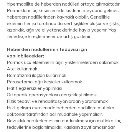
hipermobilite de heberden nodülleri ortaya çıkmaktadır.
Parmakların uç kesimlerinde kistlerin meydana gelmesi
heberden nodüllerinden kaynaklı olabilir. Genellikle
eklemin her iki tarafında da sert şişlikler oluşur ve şişlik,
kızarıklık, ağrı ve el yeteneklerinde kayıp yaşanır. Yaş
ilerledikçe kireçlenmeler de artış gözlenir.
Heberden nodüllerinin tedavisi için
yapılabilecekler;
Parmak ucu eklemlerini aşırı yüklenmelerden sakınmak
Atel kullanmak
Romatizma ilaçları kullanmak
Parasetamol ağrı kesiciler kullanmak
Hafif egzersizler yapılması
Ortopedik operasyonların gerçekleştirilmesi
Fizik tedavi ve rehabilitasyonlardan yararlanmak
Hızlı gelişim evrelerinde heberden nodüllere mutlaka
doktorlar tarafından acil müdahale yapılmalıdır.
Bozuklukların ilerlemesinin durdurulması için mutlaka ilaç
tedavilerine başlanılmalıdır. Kasların zayıflamasından