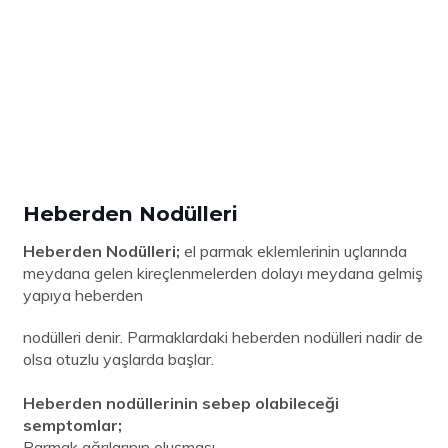
Heberden Nodülleri
Heberden Nodülleri;
el parmak eklemlerinin uçlarında
meydana gelen kireçlenmelerden dolayı meydana gelmiş
yapıya heberden
nodülleri denir. Parmaklardaki heberden nodülleri nadir de
olsa otuzlu yaşlarda başlar.
Heberden nodüllerinin sebep olabileceği
semptomlar;
Parmak ağrılarının oluşması