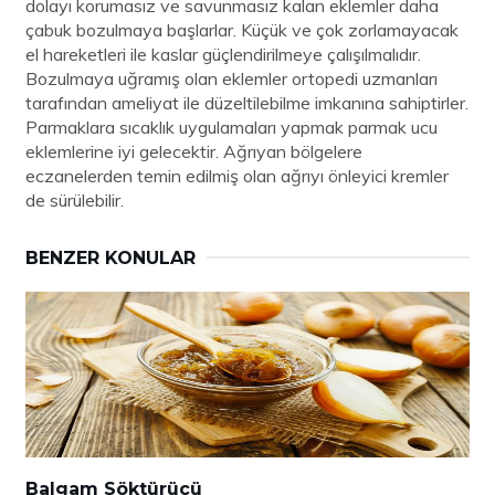
dolayı korumasız ve savunmasız kalan eklemler daha
çabuk bozulmaya başlarlar. Küçük ve çok zorlamayacak
el hareketleri ile kaslar güçlendirilmeye çalışılmalıdır.
Bozulmaya uğramış olan eklemler ortopedi uzmanları
tarafından ameliyat ile düzeltilebilme imkanına sahiptirler.
Parmaklara sıcaklık uygulamaları yapmak parmak ucu
eklemlerine iyi gelecektir. Ağrıyan bölgelere
eczanelerden temin edilmiş olan ağrıyı önleyici kremler
de sürülebilir.
BENZER KONULAR
Balgam Söktürücü