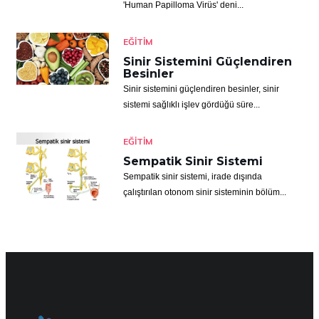
'Human Papilloma Virüs' deni...
EĞITIM
Sinir Sistemini Güçlendiren
Besinler
Sinir sistemini güçlendiren besinler, sinir
sistemi sağlıklı işlev gördüğü süre...
EĞITIM
Sempatik Sinir Sistemi
Sempatik sinir sistemi, irade dışında
çalıştırılan otonom sinir sisteminin bölüm...