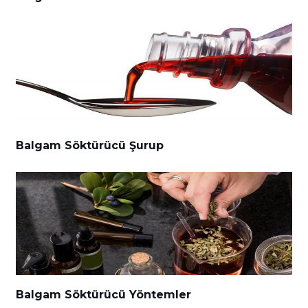
Balgam Söktürücü Şurup
Balgam Söktürücü Yöntemler