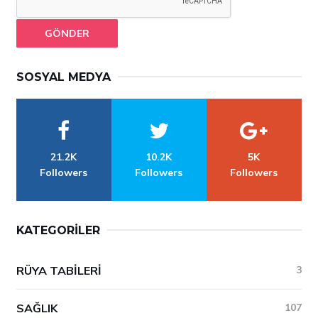
GÖNDER
SOSYAL MEDYA
21.2K
10.2K
5K
Followers
Followers
Followers
KATEGORILER
RÜYA TABILERI
3
SAĞLIK
107