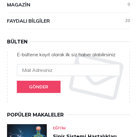
MAGAZIN
0
FAYDALI BILGILER
20
BÜLTEN
E-bültene kayıt olarak ilk siz haber alabilirsiniz
GÖNDER
POPÜLER MAKALELER
EĞITIM
Sinir Sistemi Hastalıkları