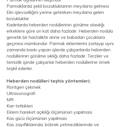
Parmaklarda şekil bozukluklarının meydana gelmesi
Elin işlevselliğini yerine getirirken meydana gelen
bozukluklar
Kadınlarda heberden nodüllerinin görülme olasılığı
erkeklere göre on kat daha fazladır. Heberden nodülü
genetik bir hastalıktır anne ve babadan çocuklara
geçmesi mümkündür. Parmak eklemlerini zorlayıp aynı
zamanda baskı yapan işlerde çalışanlarda heberden
nodüllerinin görülme sıklığı daha fazladır. Terziler ve
temizlik işinde çalışanlar heberden nodüllerine örnek
teşkil ederler.
Heberden nodülleri teşhis yöntemleri;
Röntgen çekmek
Ultrasonografi
MR
Kan tetkikleri
Eklem hareket açıklığı ölçümünün yapılması
Kas gücü ölçümünün yapılması
Kas zayıflıklarında, böbrek yetmezliklerinde ve