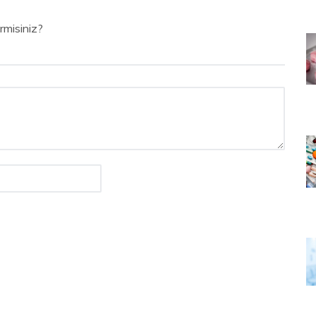
rmisiniz?