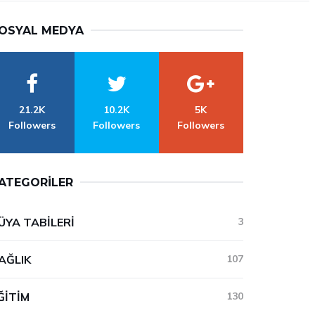
OSYAL MEDYA
21.2K
10.2K
5K
Followers
Followers
Followers
ATEGORILER
ÜYA TABILERI
3
AĞLIK
107
ĞITIM
130