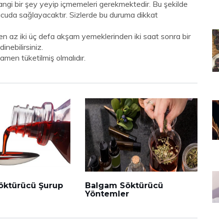
hangi bir şey yeyip içmemeleri gerekmektedir. Bu şekilde
uda sağlayacaktır. Sizlerde bu duruma dikkat
 az iki üç defa akşam yemeklerinden iki saat sonra bir
dinebilirsiniz.
amen tüketilmiş olmalıdır.
öktürücü Şurup
Balgam Söktürücü
Yöntemler