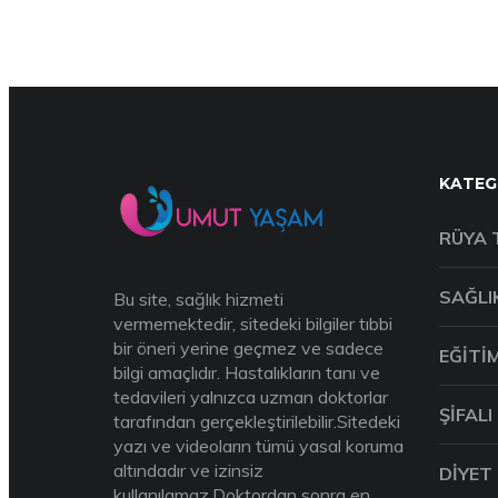
KATEG
RÜYA 
SAĞLI
Bu site, sağlık hizmeti
vermemektedir, sitedeki bilgiler tıbbi
bir öneri yerine geçmez ve sadece
EĞITI
bilgi amaçlıdır. Hastalıkların tanı ve
tedavileri yalnızca uzman doktorlar
ŞIFALI
tarafından gerçekleştirilebilir.Sitedeki
yazı ve videoların tümü yasal koruma
altındadır ve izinsiz
DIYET
kullanılamaz.Doktordan sonra en