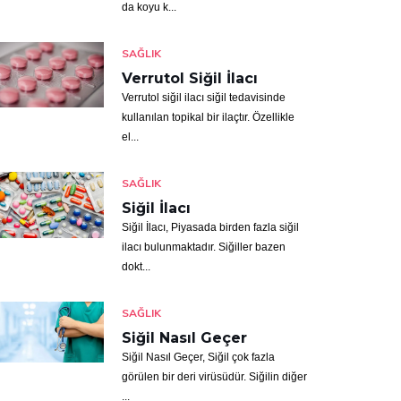
da koyu k...
SAĞLIK
Verrutol Siğil İlacı
Verrutol siğil ilacı siğil tedavisinde
kullanılan topikal bir ilaçtır. Özellikle
el...
SAĞLIK
Siğil İlacı
Siğil İlacı, Piyasada birden fazla siğil
ilacı bulunmaktadır. Siğiller bazen
dokt...
SAĞLIK
Siğil Nasıl Geçer
Siğil Nasıl Geçer, Siğil çok fazla
görülen bir deri virüsüdür. Siğilin diğer
...