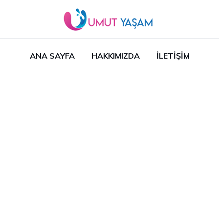
ANA SAYFA
HAKKIMIZDA
İLETIŞIM