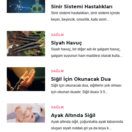
Sinir Sistemi Hastalıkları
Sinir sistemi hastalıkları, sinir sistemi içinde
beyin, beyincik, omurilik, kafa sinirl...
SAĞLIK
Siyah Havuç
Siyah havuç, bir diğer adı ile şalgam havuç,
şalgam suyunun ham maddesi olarak kulla...
SAĞLIK
Siğil İçin Okunacak Dua
Siğil için okunacak dua, siğillerin yok olması
için okunan duadır. Siğil duası 3-5...
SAĞLIK
Ayak Altında Siğil
Ayak altında siğil, çoğunlukla ayak tabanında
oluşan siyah noktalı gri ya da koyu k...