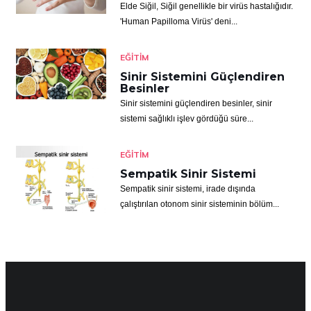
Elde Siğil, Siğil genellikle bir virüs hastalığıdır.
'Human Papilloma Virüs' deni...
EĞITIM
Sinir Sistemini Güçlendiren
Besinler
Sinir sistemini güçlendiren besinler, sinir
sistemi sağlıklı işlev gördüğü süre...
EĞITIM
Sempatik Sinir Sistemi
Sempatik sinir sistemi, irade dışında
çalıştırılan otonom sinir sisteminin bölüm...