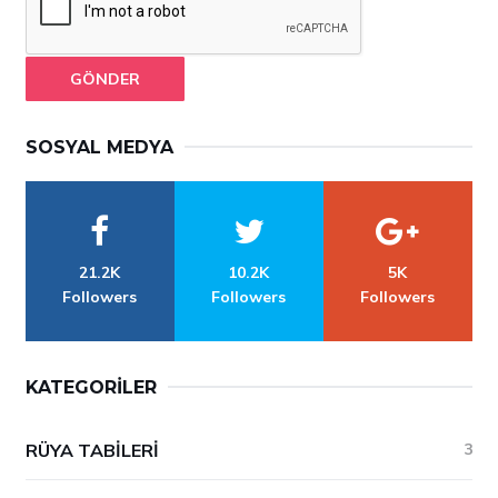
GÖNDER
SOSYAL MEDYA
21.2K
10.2K
5K
Followers
Followers
Followers
KATEGORILER
RÜYA TABILERI
3