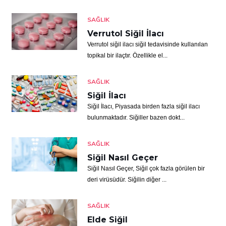
SAĞLIK
Verrutol Siğil İlacı
Verrutol siğil ilacı siğil tedavisinde kullanılan
topikal bir ilaçtır. Özellikle el...
SAĞLIK
Siğil İlacı
Siğil İlacı, Piyasada birden fazla siğil ilacı
bulunmaktadır. Siğiller bazen dokt...
SAĞLIK
Siğil Nasıl Geçer
Siğil Nasıl Geçer, Siğil çok fazla görülen bir
deri virüsüdür. Siğilin diğer ...
SAĞLIK
Elde Siğil