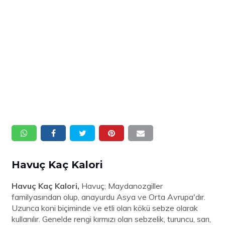
Havuç Kaç Kalori
Havuç Kaç Kalori,
Havuç; Maydanozgiller
familyasından olup, anayurdu Asya ve Orta Avrupa'dır.
Uzunca koni biçiminde ve etli olan kökü sebze olarak
kullanılır. Genelde rengi kırmızı olan sebzelik, turuncu, sarı,