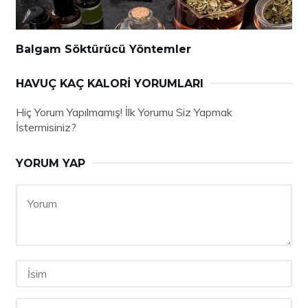
Balgam Söktürücü Yöntemler
HAVUÇ KAÇ KALORI YORUMLARI
Hiç Yorum Yapılmamış! İlk Yorumu Siz Yapmak
İstermisiniz?
YORUM YAP