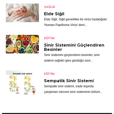
SAĞLIK
Elde Siğil
Elde Siğil, Siğil genellikle bir virüs hastalığıdır.
'Human Papilloma Virüs' deni...
EĞITIM
Sinir Sistemini Güçlendiren
Besinler
Sinir sistemini güçlendiren besinler, sinir
sistemi sağlıklı işlev gördüğü süre...
EĞITIM
Sempatik Sinir Sistemi
Sempatik sinir sistemi, irade dışında
çalıştırılan otonom sinir sisteminin bölüm...