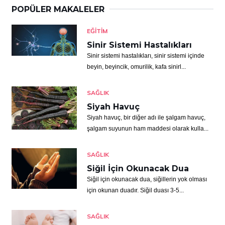
POPÜLER MAKALELER
EĞITIM
Sinir Sistemi Hastalıkları
Sinir sistemi hastalıkları, sinir sistemi içinde
beyin, beyincik, omurilik, kafa sinirl...
SAĞLIK
Siyah Havuç
Siyah havuç, bir diğer adı ile şalgam havuç,
şalgam suyunun ham maddesi olarak kulla...
SAĞLIK
Siğil İçin Okunacak Dua
Siğil için okunacak dua, siğillerin yok olması
için okunan duadır. Siğil duası 3-5...
SAĞLIK