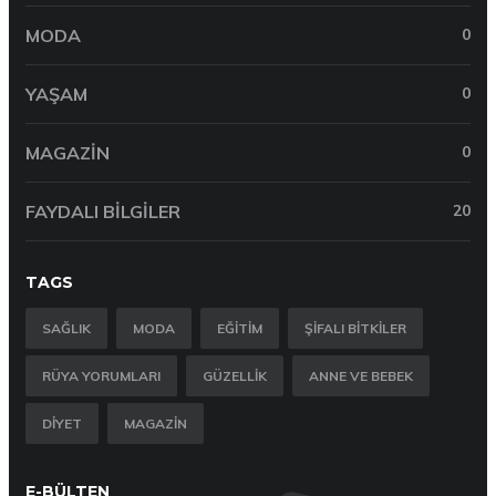
MODA
0
YAŞAM
0
MAGAZIN
0
FAYDALI BILGILER
20
TAGS
SAĞLIK
MODA
EĞITIM
ŞIFALI BITKILER
RÜYA YORUMLARI
GÜZELLIK
ANNE VE BEBEK
DIYET
MAGAZIN
E-BÜLTEN