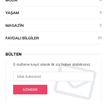
YAŞAM
0
MAGAZIN
0
FAYDALI BILGILER
20
BÜLTEN
E-bültene kayıt olarak ilk siz haber alabilirsiniz
GÖNDER