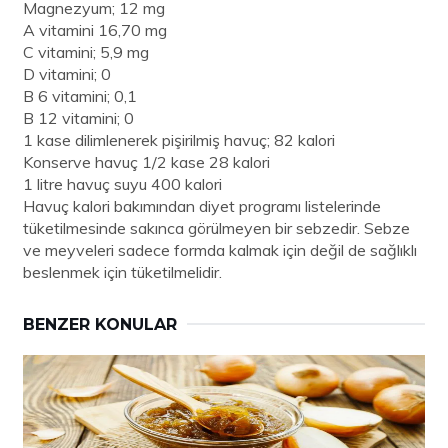
Magnezyum; 12 mg
A vitamini 16,70 mg
C vitamini; 5,9 mg
D vitamini; 0
B 6 vitamini; 0,1
B 12 vitamini; 0
1 kase dilimlenerek pişirilmiş havuç; 82 kalori
Konserve havuç 1/2 kase 28 kalori
1 litre havuç suyu 400 kalori
Havuç kalori bakımından diyet programı listelerinde
tüketilmesinde sakınca görülmeyen bir sebzedir. Sebze
ve meyveleri sadece formda kalmak için değil de sağlıklı
beslenmek için tüketilmelidir.
BENZER KONULAR