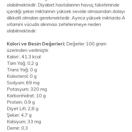
olabilmektedir. Diyabet hastalarının havuç tüketiminde
içerdiği şeker miktarının yüksek sevide olmasından dolayı
dikkatli olmaları gerekmektedir. Ayrıca yüksek miktarda A
vitamini vücuda alınması zehirlenmeye neden
olabilmektedir.
Kalori ve Besin Değerleri;
Değerler 100 gram
üzerinden verilmiştir.
Kalori ; 41.3 kcal
Tam Yağ; 0,2 g
Trans Yağ; 0 g
Kolesterol; 0 g
Sodyum; 69 mg
Potasyum; 320 mg
Karbonhidrat; 10 g
Protein; 0,9 g
Diyet Lifi; 2,8 g
Şeker; 4,7 g
Kalsiyum; 33 mg
Demir; 0,3