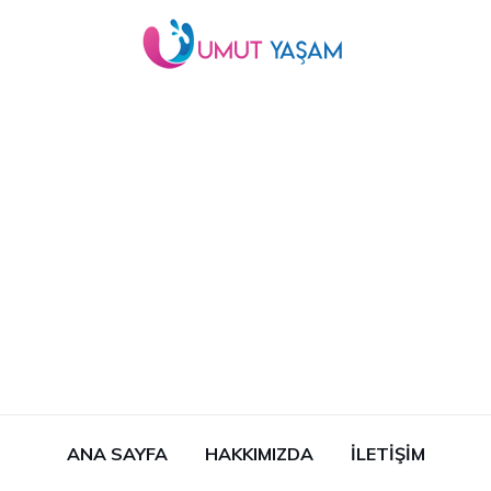
ANA SAYFA
HAKKIMIZDA
İLETIŞIM