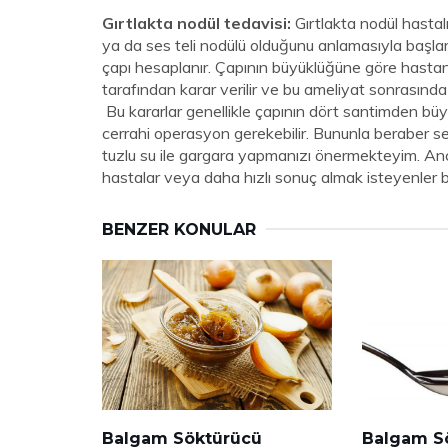
Gırtlakta nodül tedavisi:
Gırtlakta nodül hastal
ya da ses teli nodülü olduğunu anlamasıyla başlar
çapı hesaplanır. Çapının büyüklüğüne göre hasta
tarafından karar verilir ve bu ameliyat sonrasında
Bu kararlar genellikle çapının dört santimden büy
cerrahi operasyon gerekebilir. Bununla beraber se
tuzlu su ile gargara yapmanızı önermekteyim. Anc
hastalar veya daha hızlı sonuç almak isteyenler bo
BENZER KONULAR
Balgam Söktürücü
Balgam S