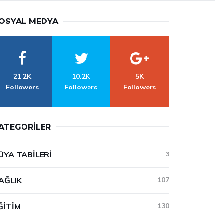
OSYAL MEDYA
21.2K
10.2K
5K
Followers
Followers
Followers
ATEGORILER
ÜYA TABILERI
3
AĞLIK
107
ĞITIM
130