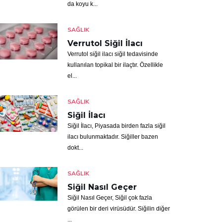
da koyu k...
SAĞLIK
Verrutol Siğil İlacı
Verrutol siğil ilacı siğil tedavisinde
kullanılan topikal bir ilaçtır. Özellikle
el...
SAĞLIK
Siğil İlacı
Siğil İlacı, Piyasada birden fazla siğil
ilacı bulunmaktadır. Siğiller bazen
dokt...
SAĞLIK
Siğil Nasıl Geçer
Siğil Nasıl Geçer, Siğil çok fazla
görülen bir deri virüsüdür. Siğilin diğer
...