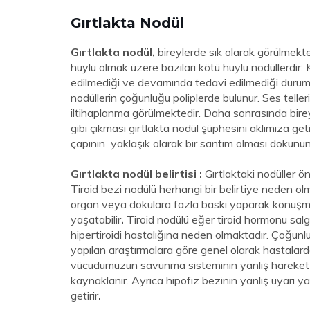
Gırtlakta Nodül
Gırtlakta nodül,
bireylerde sık olarak görülmekte
huylu olmak üzere bazıları kötü huylu nodüllerdir. K
edilmediği ve devamında tedavi edilmediği durum
nodüllerin çoğunluğu poliplerde bulunur. Ses telleri
iltihaplanma görülmektedir. Daha sonrasında bire
gibi çıkması gırtlakta nodül şüphesini aklımıza geti
çapının yaklaşık olarak bir santim olması dokunun 
Gırtlakta nodül belirtisi :
Gırtlaktaki nodüller ön
Tiroid bezi nodülü herhangi bir belirtiye neden ol
organ veya dokulara fazla baskı yaparak konuş
yaşatabilir
.
Tiroid nodülü eğer tiroid hormonu sal
hipertiroidi hastalığına neden olmaktadır. Çoğunluk
yapılan araştırmalara göre genel olarak hastalarda
vücudumuzun savunma sisteminin yanlış hareket 
kaynaklanır. Ayrıca hipofiz bezinin yanlış uyarı 
getirir
.