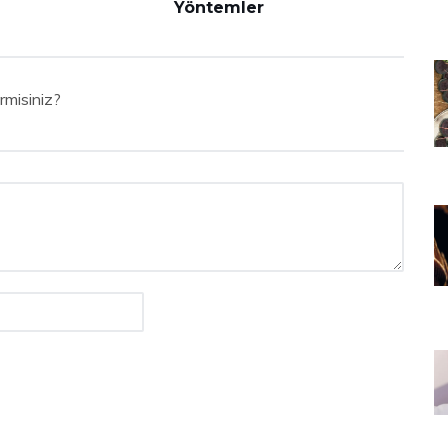
Yöntemler
rmisiniz?