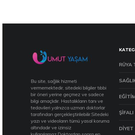
KATEG
RÜYA 
SAĞLI
Bu site, sağlık hizmeti
vermemektedir, sitedeki bilgiler tıbbi
bir öneri yerine geçmez ve sadece
EĞITI
bilgi amaçlıdır. Hastalıkların tanı ve
tedavileri yalnızca uzman doktorlar
ŞIFALI
tarafından gerçekleştirilebilir.Sitedeki
yazı ve videoların tümü yasal koruma
altındadır ve izinsiz
DIYET
kullanılamaz.Doktordan sonra en