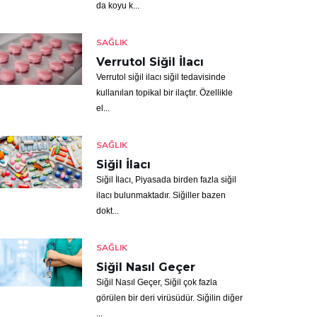
da koyu k...
SAĞLIK
Verrutol Siğil İlacı
Verrutol siğil ilacı siğil tedavisinde
kullanılan topikal bir ilaçtır. Özellikle
el...
SAĞLIK
Siğil İlacı
Siğil İlacı, Piyasada birden fazla siğil
ilacı bulunmaktadır. Siğiller bazen
dokt...
SAĞLIK
Siğil Nasıl Geçer
Siğil Nasıl Geçer, Siğil çok fazla
görülen bir deri virüsüdür. Siğilin diğer
...