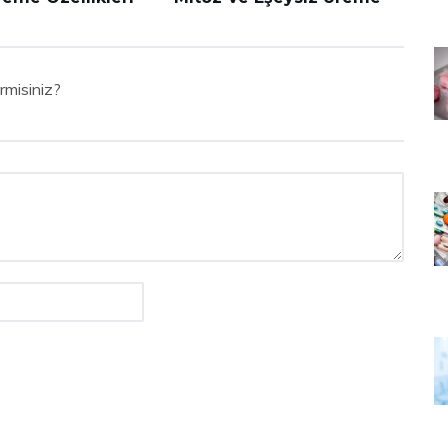
rmisiniz?