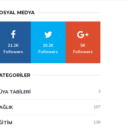
OSYAL MEDYA
21.2K
10.2K
5K
Followers
Followers
Followers
ATEGORILER
ÜYA TABILERI
3
AĞLIK
107
ĞITIM
130