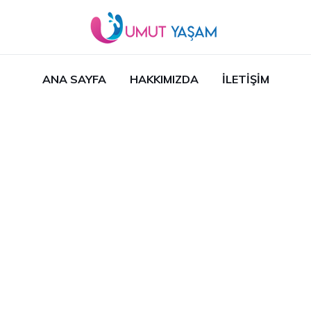
ANA SAYFA
HAKKIMIZDA
İLETIŞIM