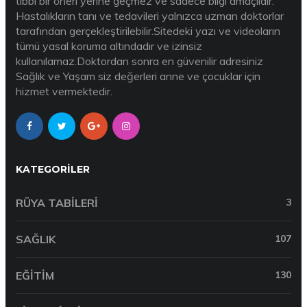
tıbbi bir öneri yerine geçmez ve sadece bilgi amaçlıdır.
Hastalıkların tanı ve tedavileri yalnızca uzman doktorlar
tarafından gerçekleştirilebilir.Sitedeki yazı ve videoların
tümü yasal koruma altındadır ve izinsiz
kullanılamaz.Doktordan sonra en güvenilir adresiniz
Sağlık ve Yaşam siz değerleri anne ve çocuklar için
hizmet vermektedir.
KATEGORILER
RÜYA TABILERI
3
SAĞLIK
107
EĞITIM
130