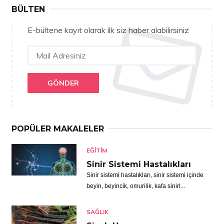
BÜLTEN
E-bültene kayıt olarak ilk siz haber alabilirsiniz
GÖNDER
POPÜLER MAKALELER
EĞITIM
Sinir Sistemi Hastalıkları
Sinir sistemi hastalıkları, sinir sistemi içinde
beyin, beyincik, omurilik, kafa sinirl...
SAĞLIK