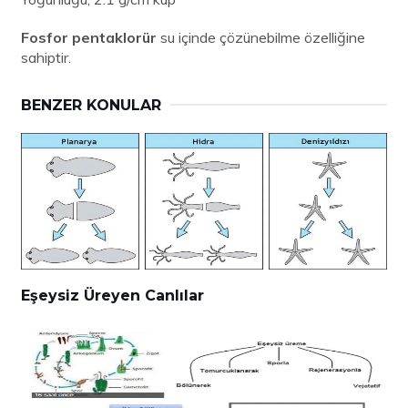
Fosfor pentaklorür
su içinde çözünebilme özelliğine
sahiptir.
BENZER KONULAR
Eşeysiz Üreyen Canlılar