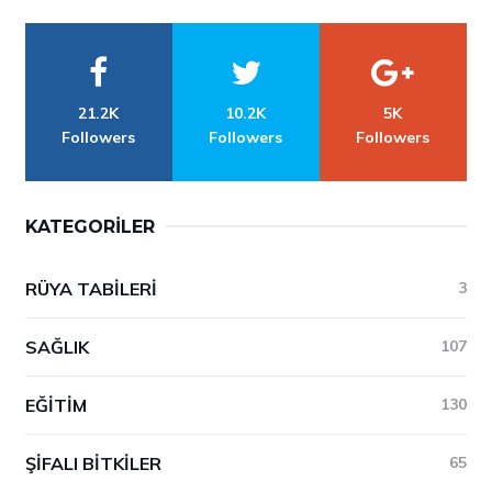
21.2K
10.2K
5K
Followers
Followers
Followers
KATEGORILER
RÜYA TABILERI
3
SAĞLIK
107
EĞITIM
130
ŞIFALI BITKILER
65