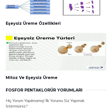
Eşeysiz Üreme Özellikleri
Mitoz Ve Eşeysiz Üreme
FOSFOR PENTAKLORÜR YORUMLARI
Hiç Yorum Yapılmamış! İlk Yorumu Siz Yapmak
İstermisiniz?