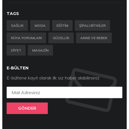
TAGS
SAĞLIK
MODA
EĞITIM
ŞIFALI BITKILER
RÜYA YORUMLARI
GÜZELLIK
ANNE VE BEBEK
DIYET
MAGAZIN
E-BÜLTEN
E-bültene kayıt olarak ilk siz haber alabilirsiniz
GÖNDER