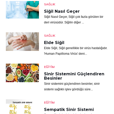
SAĞLIK
Siğil Nasıl Geçer
Siğil Nasıl Geçer, Siğil çok fazla görülen bir
deri virüsüdür. Siğilin diğer ...
SAĞLIK
Elde Siğil
Elde Siğil, Siğil genellikle bir virüs hastalığıdır.
'Human Papilloma Virüs' deni...
EĞITIM
Sinir Sistemini Güçlendiren
Besinler
Sinir sistemini güçlendiren besinler, sinir
sistemi sağlıklı işlev gördüğü süre...
EĞITIM
Sempatik Sinir Sistemi