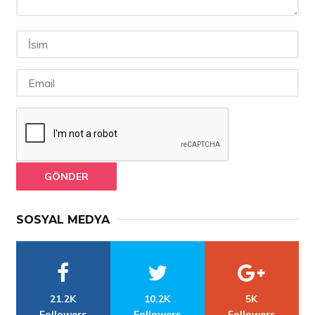
GÖNDER
SOSYAL MEDYA
21.2K
10.2K
5K
Followers
Followers
Followers