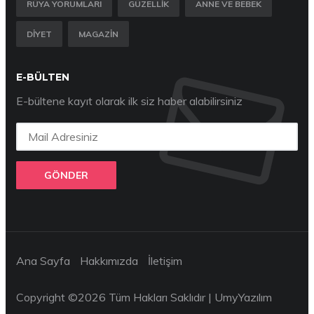
RÜYA YORUMLARI
GÜZELLIK
ANNE VE BEBEK
DIYET
MAGAZIN
E-BÜLTEN
E-bültene kayıt olarak ilk siz haber alabilirsiniz
GÖNDER
Ana Sayfa
Hakkımızda
İletişim
Copyright ©
2026 Tüm Hakları Saklıdır |
UmyYazılım