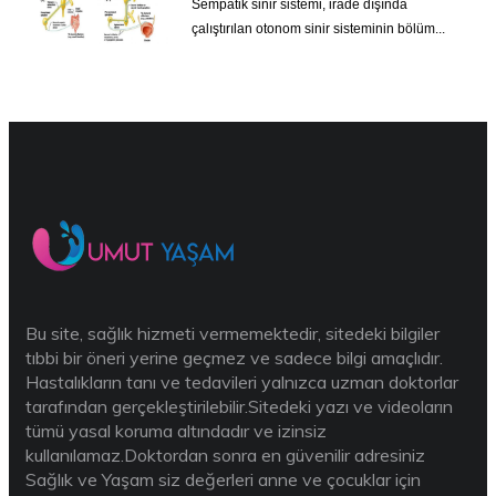
Sempatik sinir sistemi, irade dışında
çalıştırılan otonom sinir sisteminin bölüm...
Bu site, sağlık hizmeti vermemektedir, sitedeki bilgiler
tıbbi bir öneri yerine geçmez ve sadece bilgi amaçlıdır.
Hastalıkların tanı ve tedavileri yalnızca uzman doktorlar
tarafından gerçekleştirilebilir.Sitedeki yazı ve videoların
tümü yasal koruma altındadır ve izinsiz
kullanılamaz.Doktordan sonra en güvenilir adresiniz
Sağlık ve Yaşam siz değerleri anne ve çocuklar için