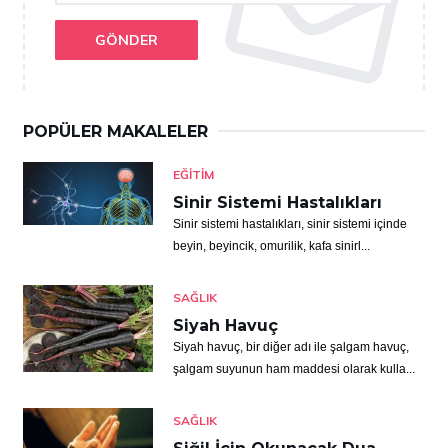
GÖNDER
POPÜLER MAKALELER
EĞITIM
Sinir Sistemi Hastalıkları
Sinir sistemi hastalıkları, sinir sistemi içinde
beyin, beyincik, omurilik, kafa sinirl...
SAĞLIK
Siyah Havuç
Siyah havuç, bir diğer adı ile şalgam havuç,
şalgam suyunun ham maddesi olarak kulla...
SAĞLIK