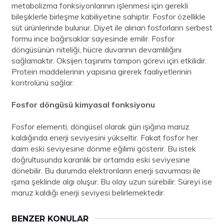
metabolizma fonksiyonlarının işlenmesi için gerekli
bileşiklerle birleşme kabiliyetine sahiptir. Fosfor özellikle
süt ürünlerinde bulunur. Diyet ile alınan fosforların serbest
formu ince bağırsaklar sayesinde emilir. Fosfor
döngüsünün niteliği, hücre duvarının devamlılığını
sağlamaktır. Oksijen taşınımı tampon görevi için etkilidir.
Protein maddelerinin yapısına girerek faaliyetlerinin
kontrolünü sağlar.
Fosfor döngüsü kimyasal fonksiyonu
Fosfor elementi, döngüsel olarak gün ışığına maruz
kaldığında enerji seviyesini yükseltir. Fakat fosfor her
daim eski seviyesine dönme eğilimi gösterir. Bu istek
doğrultusunda karanlık bir ortamda eski seviyesine
dönebilir. Bu durumda elektronların enerji savurması ile
ışıma şeklinde algı oluşur. Bu olay uzun sürebilir. Süreyi ise
maruz kaldığı enerji seviyesi belirlemektedir.
BENZER KONULAR