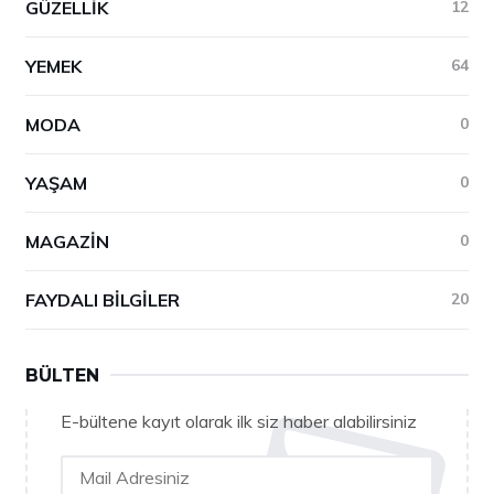
GÜZELLIK
12
YEMEK
64
MODA
0
YAŞAM
0
MAGAZIN
0
FAYDALI BILGILER
20
BÜLTEN
E-bültene kayıt olarak ilk siz haber alabilirsiniz