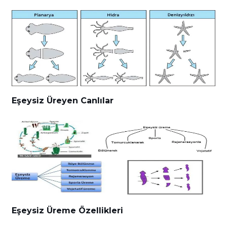
Eşeysiz Üreyen Canlılar
Eşeysiz Üreme Özellikleri