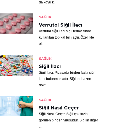
da koyu k...
SAĞLIK
Verrutol Siğil İlacı
Verrutol siğil ilacı siğil tedavisinde
kullanılan topikal bir ilaçtır. Özellikle
el...
SAĞLIK
Siğil İlacı
Siğil İlacı, Piyasada birden fazla siğil
ilacı bulunmaktadır. Siğiller bazen
dokt...
SAĞLIK
Siğil Nasıl Geçer
Siğil Nasıl Geçer, Siğil çok fazla
görülen bir deri virüsüdür. Siğilin diğer
...