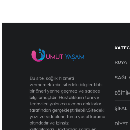
KATEG
RÜYA 
SAĞLI
Bu site, sağlık hizmeti
vermemektedir, sitedeki bilgiler tıbbi
bir öneri yerine geçmez ve sadece
EĞITI
bilgi amaçlıdır. Hastalıkların tanı ve
tedavileri yalnızca uzman doktorlar
ŞIFALI
tarafından gerçekleştirilebilir.Sitedeki
yazı ve videoların tümü yasal koruma
altındadır ve izinsiz
DIYET
kullanılamaz.Doktordan sonra en