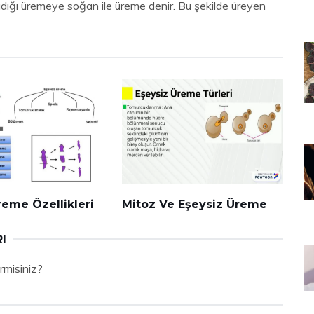
dığı üremeye soğan ile üreme denir. Bu şekilde üreyen
reme Özellikleri
Mitoz Ve Eşeysiz Üreme
I
rmisiniz?