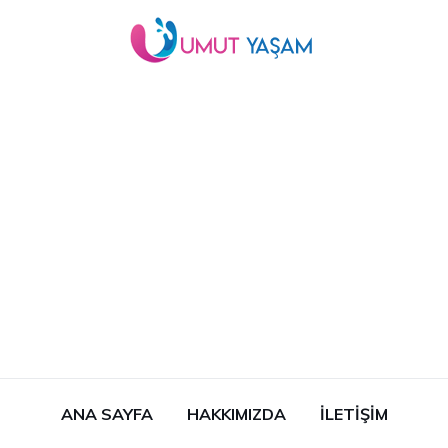
ANA SAYFA
HAKKIMIZDA
İLETIŞIM