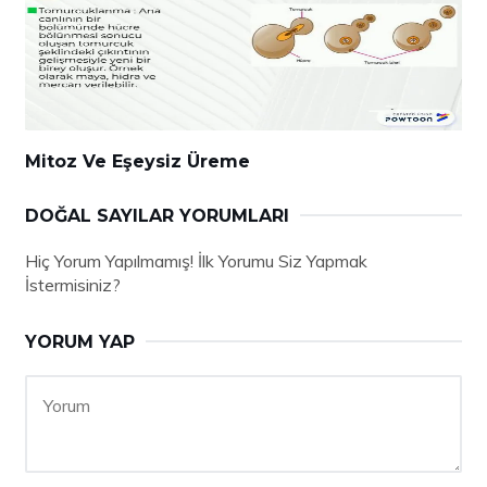
Mitoz Ve Eşeysiz Üreme
DOĞAL SAYILAR YORUMLARI
Hiç Yorum Yapılmamış! İlk Yorumu Siz Yapmak
İstermisiniz?
YORUM YAP