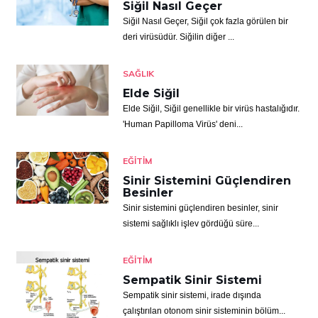
Siğil Nasıl Geçer
Siğil Nasıl Geçer, Siğil çok fazla görülen bir
deri virüsüdür. Siğilin diğer ...
SAĞLIK
Elde Siğil
Elde Siğil, Siğil genellikle bir virüs hastalığıdır.
'Human Papilloma Virüs' deni...
EĞITIM
Sinir Sistemini Güçlendiren
Besinler
Sinir sistemini güçlendiren besinler, sinir
sistemi sağlıklı işlev gördüğü süre...
EĞITIM
Sempatik Sinir Sistemi
Sempatik sinir sistemi, irade dışında
çalıştırılan otonom sinir sisteminin bölüm...