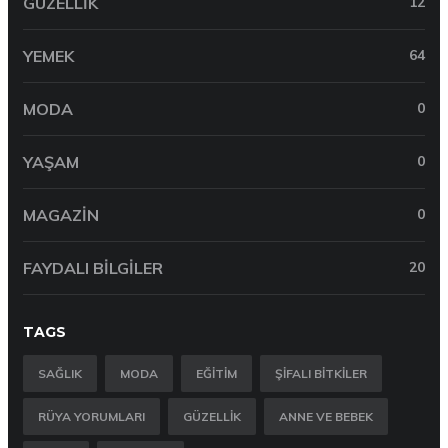
GÜZELLIK
12
YEMEK
64
MODA
0
YAŞAM
0
MAGAZIN
0
FAYDALI BILGILER
20
TAGS
SAĞLIK
MODA
EĞITIM
ŞIFALI BITKILER
RÜYA YORUMLARI
GÜZELLIK
ANNE VE BEBEK