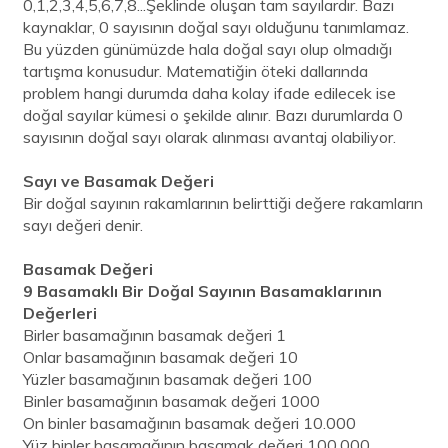
0,1,2,3,4,5,6,7,8...Şeklinde oluşan tam sayılardır. Bazı
kaynaklar, 0 sayısının doğal sayı olduğunu tanımlamaz.
Bu yüzden günümüzde hala doğal sayı olup olmadığı
tartışma konusudur. Matematiğin öteki dallarında
problem hangi durumda daha kolay ifade edilecek ise
doğal sayılar kümesi o şekilde alınır. Bazı durumlarda 0
sayısının doğal sayı olarak alınması avantaj olabiliyor.
Sayı ve Basamak Değeri
Bir doğal sayının rakamlarının belirttiği değere rakamların
sayı değeri denir.
Basamak Değeri
9 Basamaklı Bir Doğal Sayının Basamaklarının
Değerleri
Birler basamağının basamak değeri 1
Onlar basamağının basamak değeri 10
Yüzler basamağının basamak değeri 100
Binler basamağının basamak değeri 1000
On binler basamağının basamak değeri 10.000
Yüz binler basamağının basamak değeri 100.000