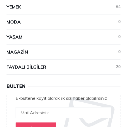
YEMEK
64
MODA
0
YAŞAM
0
MAGAZIN
0
FAYDALI BILGILER
20
BÜLTEN
E-bültene kayıt olarak ilk siz haber alabilirsiniz