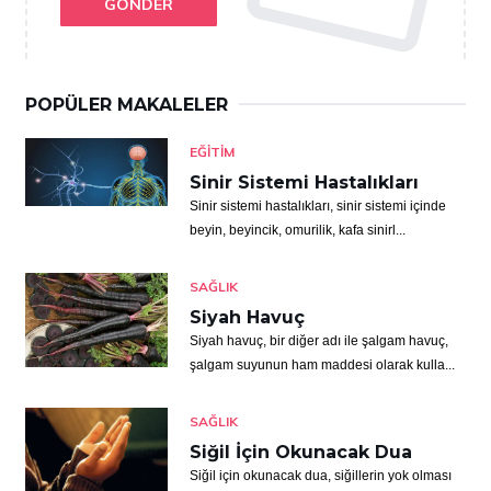
GÖNDER
POPÜLER MAKALELER
EĞITIM
Sinir Sistemi Hastalıkları
Sinir sistemi hastalıkları, sinir sistemi içinde
beyin, beyincik, omurilik, kafa sinirl...
SAĞLIK
Siyah Havuç
Siyah havuç, bir diğer adı ile şalgam havuç,
şalgam suyunun ham maddesi olarak kulla...
SAĞLIK
Siğil İçin Okunacak Dua
Siğil için okunacak dua, siğillerin yok olması