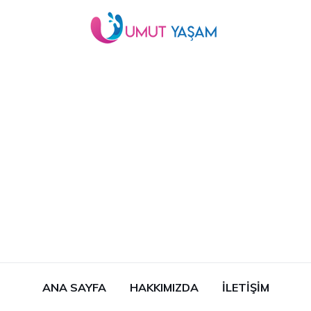
ANA SAYFA
HAKKIMIZDA
İLETIŞIM