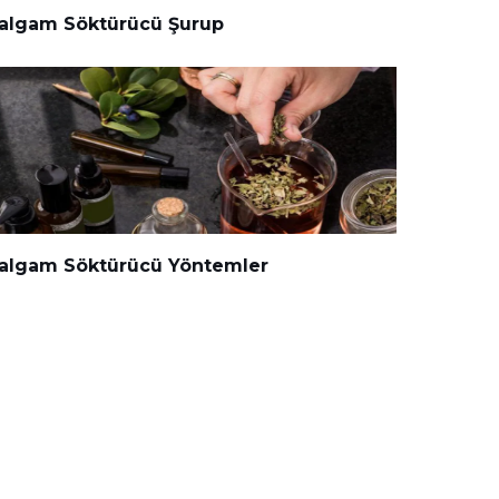
algam Söktürücü Şurup
algam Söktürücü Yöntemler