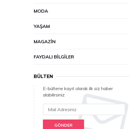
MODA
YAŞAM
MAGAZIN
FAYDALI BILGILER
BÜLTEN
E-bültene kayıt olarak ilk siz haber
alabilirsiniz
GÖNDER