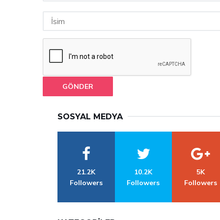
GÖNDER
SOSYAL MEDYA
21.2K
10.2K
5K
Followers
Followers
Followers