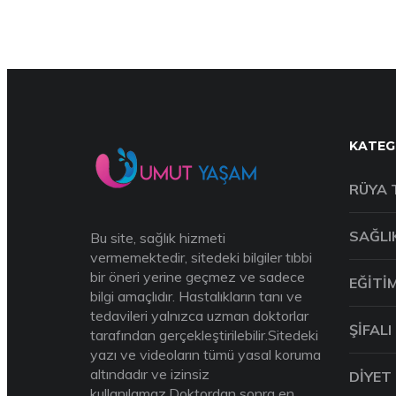
KATEG
RÜYA 
SAĞLI
Bu site, sağlık hizmeti
vermemektedir, sitedeki bilgiler tıbbi
bir öneri yerine geçmez ve sadece
EĞITI
bilgi amaçlıdır. Hastalıkların tanı ve
tedavileri yalnızca uzman doktorlar
ŞIFALI
tarafından gerçekleştirilebilir.Sitedeki
yazı ve videoların tümü yasal koruma
altındadır ve izinsiz
DIYET
kullanılamaz.Doktordan sonra en