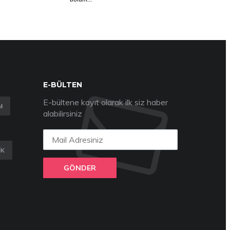
E-BÜLTEN
E-bültene kayıt olarak ilk siz haber
M
alabilirsiniz
IK
GÖNDER