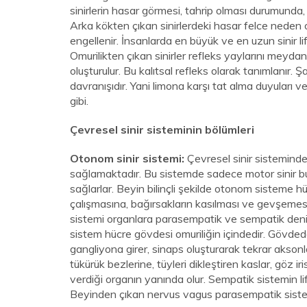
sinirlerin hasar görmesi, tahrip olması durumunda,
Arka kökten çıkan sinirlerdeki hasar felce neden
engellenir. İnsanlarda en büyük ve en uzun sinir lif
Omurilikten çıkan sinirler refleks yaylarını meydan g
oluşturulur. Bu kalıtsal refleks olarak tanımlanır. 
davranışıdır. Yani limona karşı tat alma duyuları 
gibi.
Çevresel sinir sisteminin bölümleri
Otonom sinir sistemi:
Çevresel sinir sisteminde
sağlamaktadır. Bu sistemde sadece motor sinir bul
sağlarlar. Beyin bilinçli şekilde otonom sisteme 
çalışmasına, bağırsakların kasılması ve gevşem
sistemi organlara parasempatik ve sempatik denil
sistem hücre gövdesi omuriliğin içindedir. Gövdeden
gangliyona girer, sinaps oluşturarak tekrar aksonla
tükürük bezlerine, tüyleri dikleştiren kaslar, göz i
verdiği organın yanında olur. Sempatik sistemin lifl
Beyinden çıkan nervus vagus parasempatik sistemin