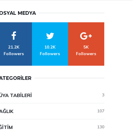
OSYAL MEDYA
21.2K
10.2K
5K
Followers
Followers
Followers
ATEGORILER
ÜYA TABILERI
3
AĞLIK
107
ĞITIM
130