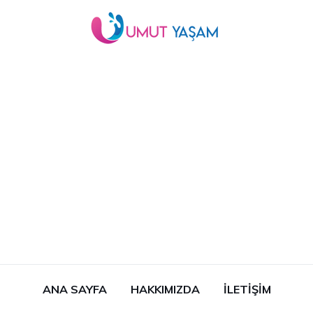
ANA SAYFA
HAKKIMIZDA
İLETIŞIM