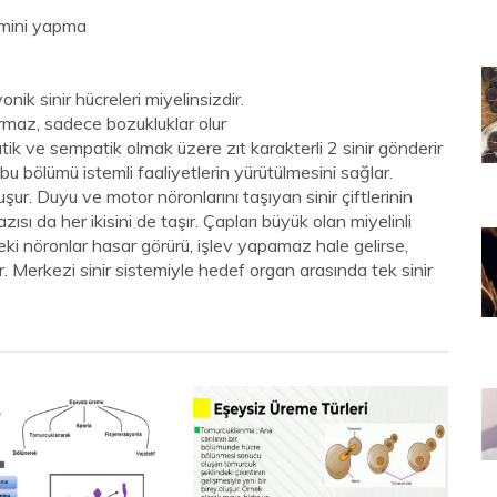
timini yapma
onik sinir hücreleri miyelinsizdir.
urmaz, sadece bozukluklar olur
 ve sempatik olmak üzere zıt karakterli 2 sinir gönderir
bu bölümü istemli faaliyetlerin yürütülmesini sağlar.
şur. Duyu ve motor nöronlarını taşıyan sinir çiftlerinin
zısı da her ikisini de taşır. Çapları büyük olan miyelinli
deki nöronlar hasar görürü, işlev yapamaz hale gelirse,
ir. Merkezi sinir sistemiyle hedef organ arasında tek sinir