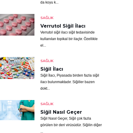
da koyu k...
SAĞLIK
Verrutol Siğil İlacı
Verrutol siğil ilacı siğil tedavisinde
kullanılan topikal bir ilaçtır. Özellikle
el...
SAĞLIK
Siğil İlacı
Siğil İlacı, Piyasada birden fazla siğil
ilacı bulunmaktadır. Siğiller bazen
dokt...
SAĞLIK
Siğil Nasıl Geçer
Siğil Nasıl Geçer, Siğil çok fazla
görülen bir deri virüsüdür. Siğilin diğer
...