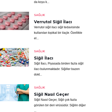
da koyu k...
SAĞLIK
Verrutol Siğil İlacı
Verrutol siğil ilacı siğil tedavisinde
kullanılan topikal bir ilaçtır. Özellikle
el...
SAĞLIK
Siğil İlacı
Siğil İlacı, Piyasada birden fazla siğil
ilacı bulunmaktadır. Siğiller bazen
dokt...
SAĞLIK
Siğil Nasıl Geçer
Siğil Nasıl Geçer, Siğil çok fazla
görülen bir deri virüsüdür. Siğilin diğer
...