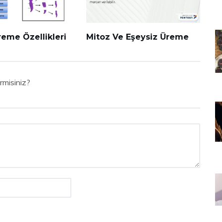
reme Özellikleri
Mitoz Ve Eşeysiz Üreme
rmisiniz?