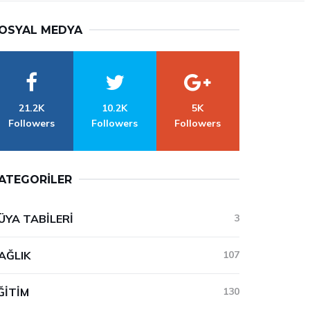
OSYAL MEDYA
21.2K
10.2K
5K
Followers
Followers
Followers
ATEGORILER
ÜYA TABILERI
3
AĞLIK
107
ĞITIM
130