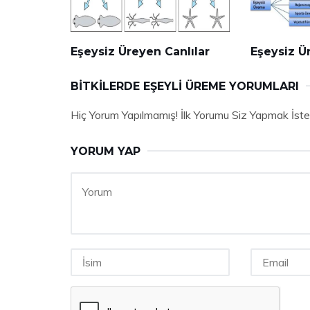
Eşeysiz Üreyen Canlılar
Eşeysiz Ü
BITKILERDE EŞEYLI ÜREME YORUMLARI
Hiç Yorum Yapılmamış! İlk Yorumu Siz Yapmak İste
YORUM YAP