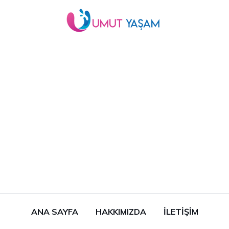
ANA SAYFA
HAKKIMIZDA
İLETIŞIM