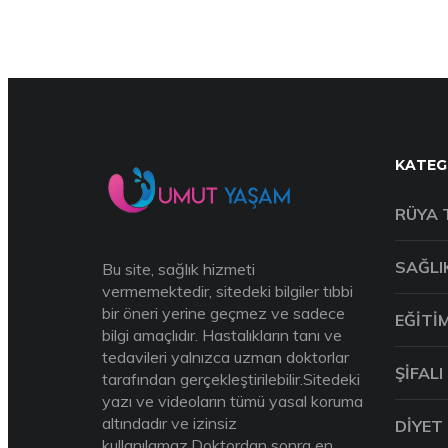
KATEG
RÜYA 
SAĞLI
Bu site, sağlık hizmeti
vermemektedir, sitedeki bilgiler tıbbi
bir öneri yerine geçmez ve sadece
EĞITI
bilgi amaçlıdır. Hastalıkların tanı ve
tedavileri yalnızca uzman doktorlar
ŞIFALI
tarafından gerçekleştirilebilir.Sitedeki
yazı ve videoların tümü yasal koruma
altındadır ve izinsiz
DIYET
kullanılamaz.Doktordan sonra en