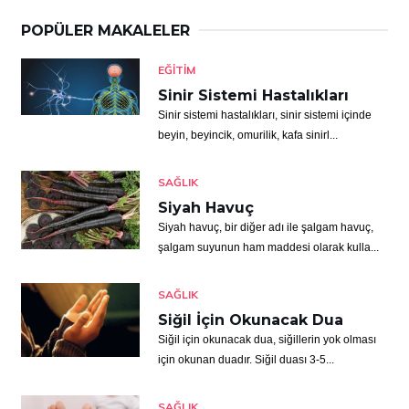
POPÜLER MAKALELER
EĞITIM
Sinir Sistemi Hastalıkları
Sinir sistemi hastalıkları, sinir sistemi içinde
beyin, beyincik, omurilik, kafa sinirl...
SAĞLIK
Siyah Havuç
Siyah havuç, bir diğer adı ile şalgam havuç,
şalgam suyunun ham maddesi olarak kulla...
SAĞLIK
Siğil İçin Okunacak Dua
Siğil için okunacak dua, siğillerin yok olması
için okunan duadır. Siğil duası 3-5...
SAĞLIK