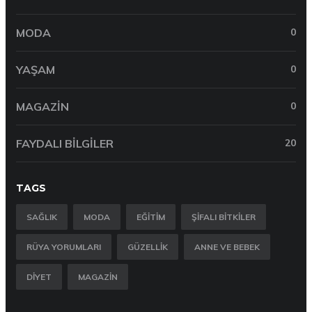
MODA
0
YAŞAM
0
MAGAZIN
0
FAYDALI BILGILER
20
TAGS
SAĞLIK
MODA
EĞITIM
ŞIFALI BITKILER
RÜYA YORUMLARI
GÜZELLIK
ANNE VE BEBEK
DIYET
MAGAZIN