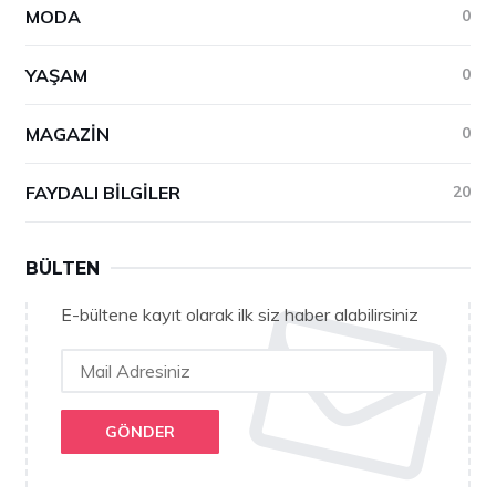
MODA
0
YAŞAM
0
MAGAZIN
0
FAYDALI BILGILER
20
BÜLTEN
E-bültene kayıt olarak ilk siz haber alabilirsiniz
GÖNDER