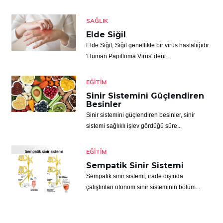
SAĞLIK
Elde Siğil
Elde Siğil, Siğil genellikle bir virüs hastalığıdır.
'Human Papilloma Virüs' deni...
EĞITIM
Sinir Sistemini Güçlendiren
Besinler
Sinir sistemini güçlendiren besinler, sinir
sistemi sağlıklı işlev gördüğü süre...
EĞITIM
Sempatik Sinir Sistemi
Sempatik sinir sistemi, irade dışında
çalıştırılan otonom sinir sisteminin bölüm...