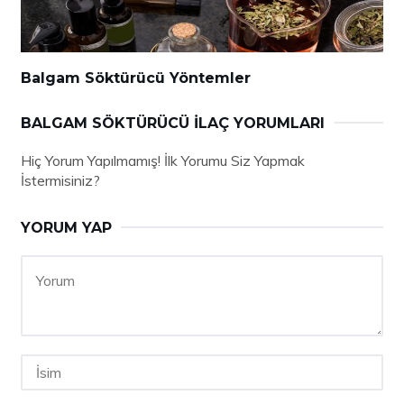
Balgam Söktürücü Yöntemler
BALGAM SÖKTÜRÜCÜ İLAÇ YORUMLARI
Hiç Yorum Yapılmamış! İlk Yorumu Siz Yapmak
İstermisiniz?
YORUM YAP