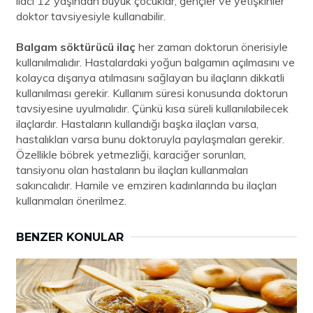
ilacı 12 yaşından büyük çocuklar, gençler ve yetişkinler
doktor tavsiyesiyle kullanabilir.
Balgam söktürücü ilaç
her zaman doktorun önerisiyle
kullanılmalıdır. Hastalardaki yoğun balgamın açılmasını ve
kolayca dışarıya atılmasını sağlayan bu ilaçların dikkatli
kullanılması gerekir. Kullanım süresi konusunda doktorun
tavsiyesine uyulmalıdır. Çünkü kısa süreli kullanılabilecek
ilaçlardır. Hastaların kullandığı başka ilaçları varsa,
hastalıkları varsa bunu doktoruyla paylaşmaları gerekir.
Özellikle böbrek yetmezliği, karaciğer sorunları,
tansiyonu olan hastaların bu ilaçları kullanmaları
sakıncalıdır. Hamile ve emziren kadınlarında bu ilaçları
kullanmaları önerilmez.
BENZER KONULAR