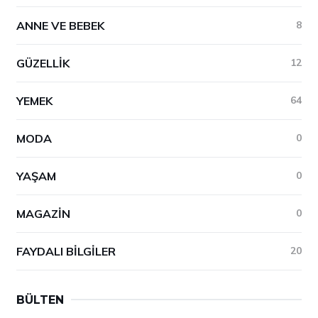
ANNE VE BEBEK
8
GÜZELLIK
12
YEMEK
64
MODA
0
YAŞAM
0
MAGAZIN
0
FAYDALI BILGILER
20
BÜLTEN