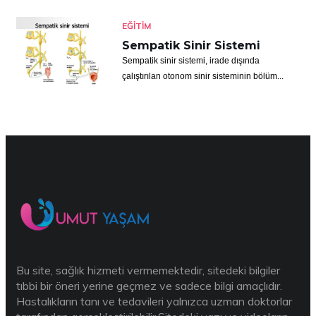
EĞITIM
Sempatik Sinir Sistemi
Sempatik sinir sistemi, irade dışında
çalıştırılan otonom sinir sisteminin bölüm...
Bu site, sağlık hizmeti vermemektedir, sitedeki bilgiler
tıbbi bir öneri yerine geçmez ve sadece bilgi amaçlıdır.
Hastalıkların tanı ve tedavileri yalnızca uzman doktorlar