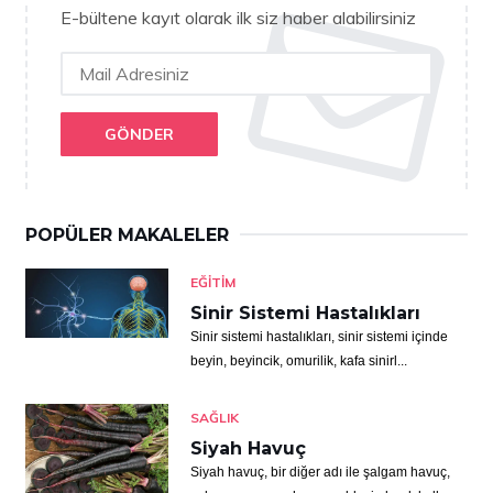
E-bültene kayıt olarak ilk siz haber alabilirsiniz
GÖNDER
POPÜLER MAKALELER
EĞITIM
Sinir Sistemi Hastalıkları
Sinir sistemi hastalıkları, sinir sistemi içinde
beyin, beyincik, omurilik, kafa sinirl...
SAĞLIK
Siyah Havuç
Siyah havuç, bir diğer adı ile şalgam havuç,