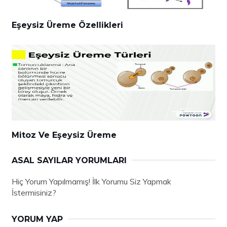
Eşeysiz Üreme Özellikleri
Mitoz Ve Eşeysiz Üreme
ASAL SAYILAR YORUMLARI
Hiç Yorum Yapılmamış! İlk Yorumu Siz Yapmak
İstermisiniz?
YORUM YAP