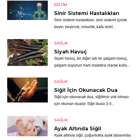
EĞITIM
Sinir Sistemi Hastalıkları
Sinir sistemi hastalıkları, sinir sistemi içinde
beyin, beyincik, omurilik, kafa sinirl...
SAĞLIK
Siyah Havuç
Siyah havuç, bir diğer adı ile şalgam havuç,
şalgam suyunun ham maddesi olarak kulla...
SAĞLIK
Siğil İçin Okunacak Dua
Siğil için okunacak dua, siğillerin yok olması
için okunan duadır. Siğil duası 3-5...
SAĞLIK
Ayak Altında Siğil
Ayak altında siğil, çoğunlukla ayak tabanında