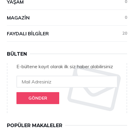
YAŞAM
0
MAGAZIN
0
FAYDALI BILGILER
20
BÜLTEN
E-bültene kayıt olarak ilk siz haber alabilirsiniz
GÖNDER
POPÜLER MAKALELER