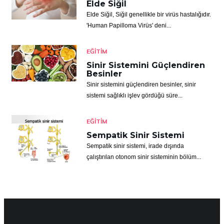
Elde Siğil
Elde Siğil, Siğil genellikle bir virüs hastalığıdır.
'Human Papilloma Virüs' deni...
EĞITIM
Sinir Sistemini Güçlendiren
Besinler
Sinir sistemini güçlendiren besinler, sinir
sistemi sağlıklı işlev gördüğü süre...
EĞITIM
Sempatik Sinir Sistemi
Sempatik sinir sistemi, irade dışında
çalıştırılan otonom sinir sisteminin bölüm...