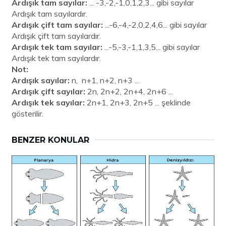
Ardışık tam sayılar:
...
-3,-2,-1,0,1,2,3... gibi sayılar
Ardışık tam sayılardır.
Ardışık çift tam sayılar:
...-6,-4,-2,0,2,4,6... gibi sayılar
Ardışık çift tam sayılardır.
Ardışık tek tam sayılar:
...-5,-3,-1,1,3,5... gibi sayılar
Ardışık tek tam sayılardır.
Not:
Ardışık sayılar:
n, n+1, n+2, n+3 ...
Ardışık çift sayılar:
2n, 2n+2, 2n+4, 2n+6 ...
Ardışık tek sayılar:
2n+1, 2n+3, 2n+5 ... şeklinde
gösterilir.
BENZER KONULAR