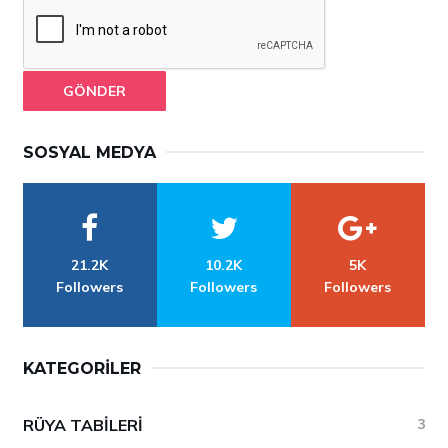
GÖNDER
SOSYAL MEDYA
21.2K
10.2K
5K
Followers
Followers
Followers
KATEGORILER
RÜYA TABILERI
3