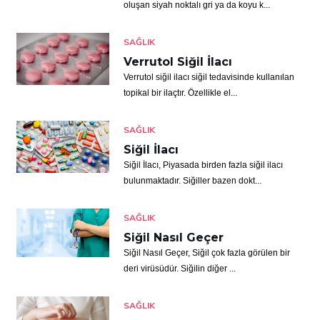
oluşan siyah noktalı gri ya da koyu k...
SAĞLIK
Verrutol Siğil İlacı
Verrutol siğil ilacı siğil tedavisinde kullanılan
topikal bir ilaçtır. Özellikle el...
SAĞLIK
Siğil İlacı
Siğil İlacı, Piyasada birden fazla siğil ilacı
bulunmaktadır. Siğiller bazen dokt...
SAĞLIK
Siğil Nasıl Geçer
Siğil Nasıl Geçer, Siğil çok fazla görülen bir
deri virüsüdür. Siğilin diğer ...
SAĞLIK