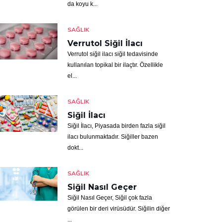
da koyu k...
SAĞLIK
Verrutol Siğil İlacı
Verrutol siğil ilacı siğil tedavisinde
kullanılan topikal bir ilaçtır. Özellikle
el...
SAĞLIK
Siğil İlacı
Siğil İlacı, Piyasada birden fazla siğil
ilacı bulunmaktadır. Siğiller bazen
dokt...
SAĞLIK
Siğil Nasıl Geçer
Siğil Nasıl Geçer, Siğil çok fazla
görülen bir deri virüsüdür. Siğilin diğer
...