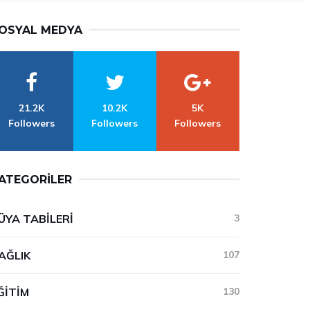
OSYAL MEDYA
21.2K
10.2K
5K
Followers
Followers
Followers
ATEGORILER
ÜYA TABILERI
3
AĞLIK
107
ĞITIM
130