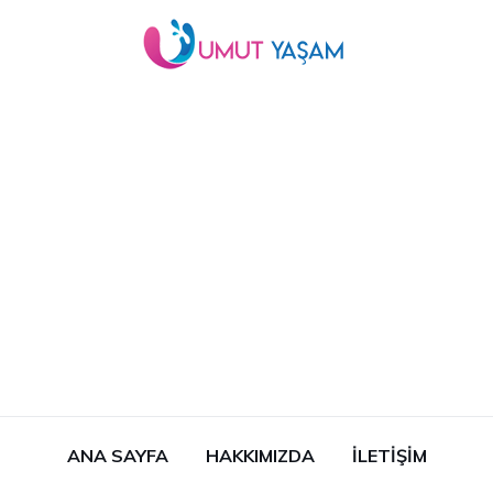
ANA SAYFA
HAKKIMIZDA
İLETIŞIM