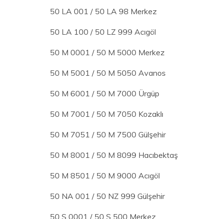
50 LA 001 / 50 LA 98 Merkez
50 LA 100 / 50 LZ 999 Acıgöl
50 M 0001 / 50 M 5000 Merkez
50 M 5001 / 50 M 5050 Avanos
50 M 6001 / 50 M 7000 Ürgüp
50 M 7001 / 50 M 7050 Kozaklı
50 M 7051 / 50 M 7500 Gülşehir
50 M 8001 / 50 M 8099 Hacıbektaş
50 M 8501 / 50 M 9000 Acıgöl
50 NA 001 / 50 NZ 999 Gülşehir
50 S 0001 / 50 S 500 Merkez