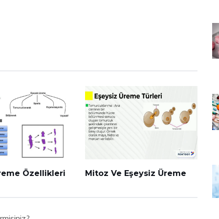
reme Özellikleri
Mitoz Ve Eşeysiz Üreme
rmisiniz?