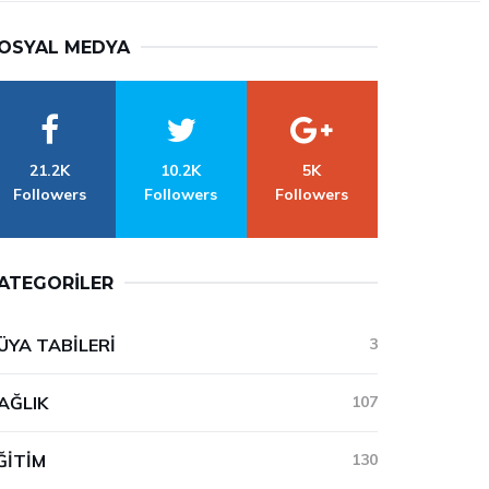
OSYAL MEDYA
21.2K
10.2K
5K
Followers
Followers
Followers
ATEGORILER
ÜYA TABILERI
3
AĞLIK
107
ĞITIM
130