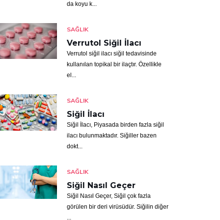
da koyu k...
SAĞLIK
Verrutol Siğil İlacı
Verrutol siğil ilacı siğil tedavisinde
kullanılan topikal bir ilaçtır. Özellikle
el...
SAĞLIK
Siğil İlacı
Siğil İlacı, Piyasada birden fazla siğil
ilacı bulunmaktadır. Siğiller bazen
dokt...
SAĞLIK
Siğil Nasıl Geçer
Siğil Nasıl Geçer, Siğil çok fazla
görülen bir deri virüsüdür. Siğilin diğer
...