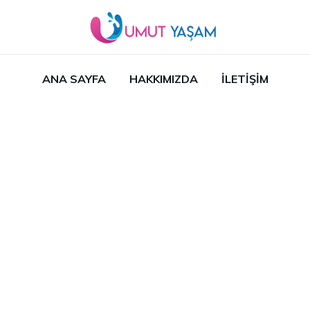
ANA SAYFA
HAKKIMIZDA
İLETIŞIM