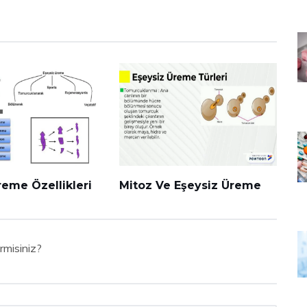
reme Özellikleri
Mitoz Ve Eşeysiz Üreme
rmisiniz?