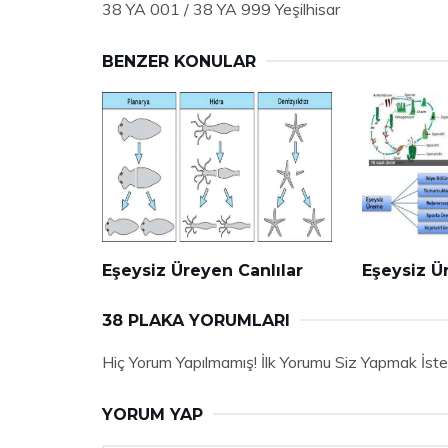
38 YA 001 / 38 YA 999 Yeşilhisar
BENZER KONULAR
Eşeysiz Üreyen Canlılar
Eşeysiz Ü
38 PLAKA YORUMLARI
Hiç Yorum Yapılmamış! İlk Yorumu Siz Yapmak İste
YORUM YAP