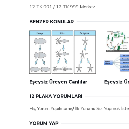
12 TK 001 / 12 TK 999 Merkez
BENZER KONULAR
Eşeysiz Üreyen Canlılar
Eşeysiz Ü
12 PLAKA YORUMLARI
Hiç Yorum Yapılmamış! İlk Yorumu Siz Yapmak İste
YORUM YAP