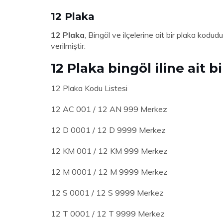
12 Plaka
12 Plaka
, Bingöl ve ilçelerine ait bir plaka kodu
verilmiştir.
12 Plaka bingöl iline ait bi
12 Plaka Kodu Listesi
12 AC 001 / 12 AN 999 Merkez
12 D 0001 / 12 D 9999 Merkez
12 KM 001 / 12 KM 999 Merkez
12 M 0001 / 12 M 9999 Merkez
12 S 0001 / 12 S 9999 Merkez
12 T 0001 / 12 T 9999 Merkez