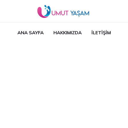
ANA SAYFA
HAKKIMIZDA
İLETIŞIM