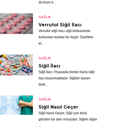
da koyu k...
SAĞLIK
Verrutol Siğil İlacı
Verrutol siğil ilacı siğil tedavisinde
kullanılan topikal bir ilaçtır. Özellikle
el...
SAĞLIK
Siğil İlacı
Siğil İlacı, Piyasada birden fazla siğil
ilacı bulunmaktadır. Siğiller bazen
dokt...
SAĞLIK
Siğil Nasıl Geçer
Siğil Nasıl Geçer, Siğil çok fazla
görülen bir deri virüsüdür. Siğilin diğer
...