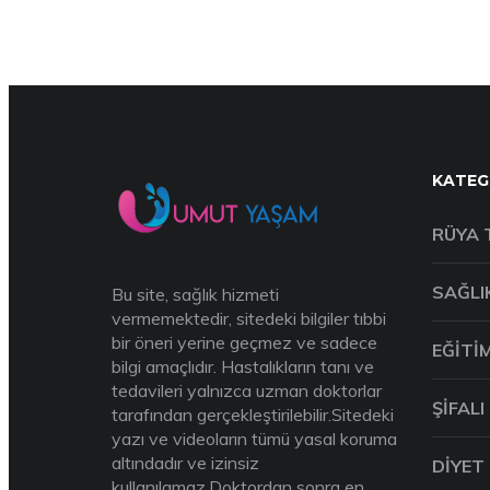
KATEG
RÜYA 
SAĞLI
Bu site, sağlık hizmeti
vermemektedir, sitedeki bilgiler tıbbi
bir öneri yerine geçmez ve sadece
EĞITI
bilgi amaçlıdır. Hastalıkların tanı ve
tedavileri yalnızca uzman doktorlar
ŞIFALI
tarafından gerçekleştirilebilir.Sitedeki
yazı ve videoların tümü yasal koruma
altındadır ve izinsiz
DIYET
kullanılamaz.Doktordan sonra en