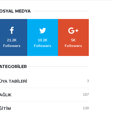
OSYAL MEDYA
21.2K
10.2K
5K
Followers
Followers
Followers
ATEGORILER
ÜYA TABILERI
3
AĞLIK
107
ĞITIM
130