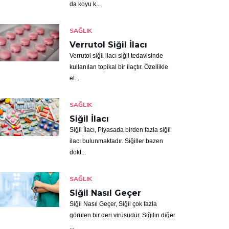
da koyu k...
SAĞLIK
Verrutol Siğil İlacı
Verrutol siğil ilacı siğil tedavisinde
kullanılan topikal bir ilaçtır. Özellikle
el...
SAĞLIK
Siğil İlacı
Siğil İlacı, Piyasada birden fazla siğil
ilacı bulunmaktadır. Siğiller bazen
dokt...
SAĞLIK
Siğil Nasıl Geçer
Siğil Nasıl Geçer, Siğil çok fazla
görülen bir deri virüsüdür. Siğilin diğer
...