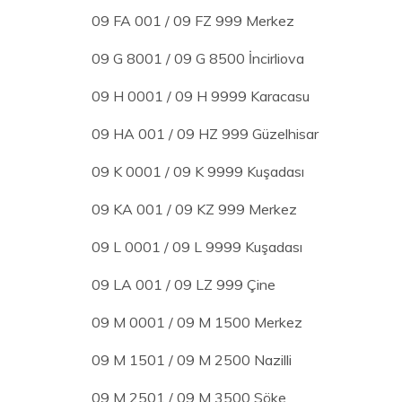
09 FA 001 / 09 FZ 999 Merkez
09 G 8001 / 09 G 8500 İncirliova
09 H 0001 / 09 H 9999 Karacasu
09 HA 001 / 09 HZ 999 Güzelhisar
09 K 0001 / 09 K 9999 Kuşadası
09 KA 001 / 09 KZ 999 Merkez
09 L 0001 / 09 L 9999 Kuşadası
09 LA 001 / 09 LZ 999 Çine
09 M 0001 / 09 M 1500 Merkez
09 M 1501 / 09 M 2500 Nazilli
09 M 2501 / 09 M 3500 Söke