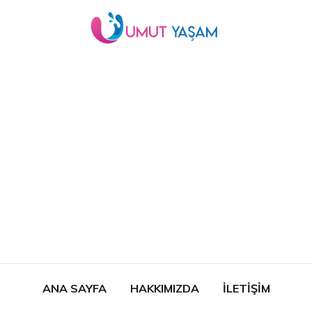
ANA SAYFA
HAKKIMIZDA
İLETIŞIM