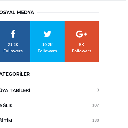
OSYAL MEDYA
21.2K
10.2K
5K
Followers
Followers
Followers
ATEGORILER
ÜYA TABILERI
3
AĞLIK
107
ĞITIM
130