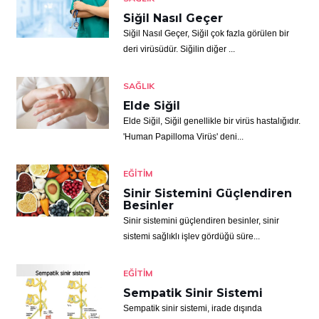
Siğil Nasıl Geçer
Siğil Nasıl Geçer, Siğil çok fazla görülen bir
deri virüsüdür. Siğilin diğer ...
SAĞLIK
Elde Siğil
Elde Siğil, Siğil genellikle bir virüs hastalığıdır.
'Human Papilloma Virüs' deni...
EĞITIM
Sinir Sistemini Güçlendiren
Besinler
Sinir sistemini güçlendiren besinler, sinir
sistemi sağlıklı işlev gördüğü süre...
EĞITIM
Sempatik Sinir Sistemi
Sempatik sinir sistemi, irade dışında