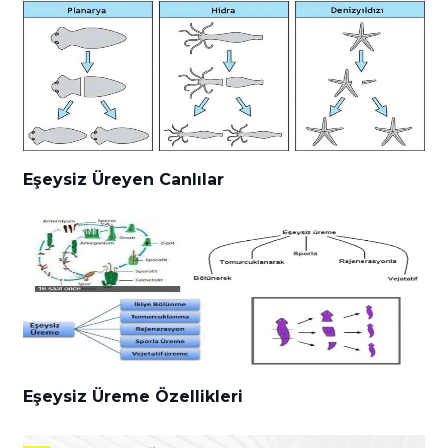
Eşeysiz Üreyen Canlılar
Eşeysiz Üreme Özellikleri