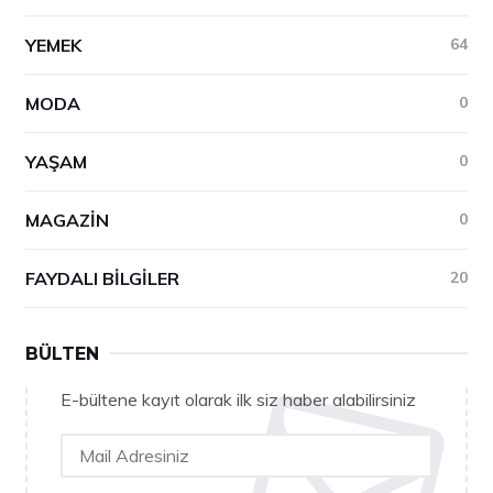
YEMEK
64
MODA
0
YAŞAM
0
MAGAZIN
0
FAYDALI BILGILER
20
BÜLTEN
E-bültene kayıt olarak ilk siz haber alabilirsiniz