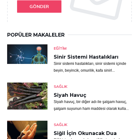
GÖNDER
POPÜLER MAKALELER
EĞITIM
Sinir Sistemi Hastalıkları
Sinir sistemi hastalıkları, sinir sistemi içinde
beyin, beyincik, omurilik, kafa sinirl...
SAĞLIK
Siyah Havuç
Siyah havuç, bir diğer adı ile şalgam havuç,
şalgam suyunun ham maddesi olarak kulla...
SAĞLIK
Siğil İçin Okunacak Dua