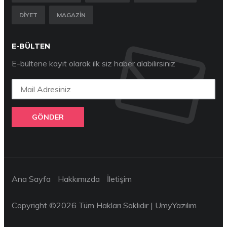
DIYET
MAGAZIN
E-BÜLTEN
E-bültene kayıt olarak ilk siz haber alabilirsiniz
GÖNDER
Ana Sayfa
Hakkımızda
İletişim
Copyright ©
2026 Tüm Hakları Saklıdır |
UmyYazılım