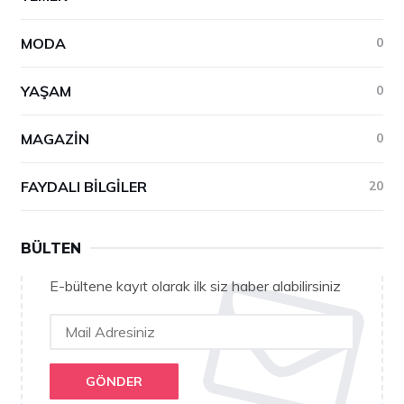
MODA
0
YAŞAM
0
MAGAZIN
0
FAYDALI BILGILER
20
BÜLTEN
E-bültene kayıt olarak ilk siz haber alabilirsiniz
GÖNDER