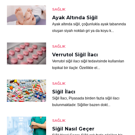
SAĞLIK
Ayak Altında Siğil
Ayak altında siğil, çoğunlukla ayak tabanında
oluşan siyah noktalı gri ya da koyu k...
SAĞLIK
Verrutol Siğil İlacı
Verrutol siğil ilacı siğil tedavisinde kullanılan
topikal bir ilaçtır. Özellikle el...
SAĞLIK
Siğil İlacı
Siğil İlacı, Piyasada birden fazla siğil ilacı
bulunmaktadır. Siğiller bazen dokt...
SAĞLIK
Siğil Nasıl Geçer