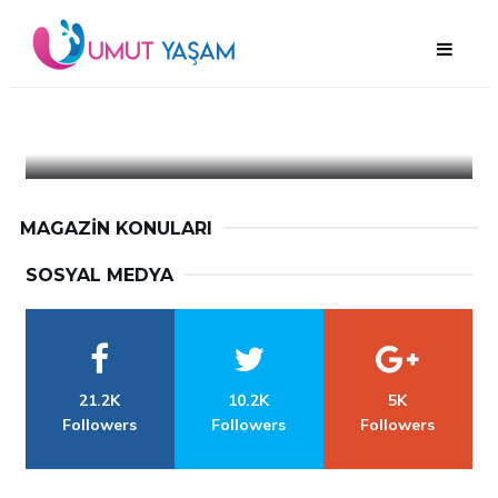
MAGAZIN KONULARI
SOSYAL MEDYA
21.2K
10.2K
5K
Followers
Followers
Followers