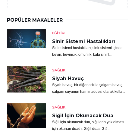
POPÜLER MAKALELER
EĞITIM
Sinir Sistemi Hastalıkları
Sinir sistemi hastalıkları, sinir sistemi içinde
beyin, beyincik, omurilik, kafa sinirl...
SAĞLIK
Siyah Havuç
Siyah havuç, bir diğer adı ile şalgam havuç,
şalgam suyunun ham maddesi olarak kulla...
SAĞLIK
Siğil İçin Okunacak Dua
Siğil için okunacak dua, siğillerin yok olması
için okunan duadır. Siğil duası 3-5...