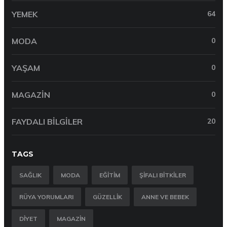
YEMEK
64
MODA
0
YAŞAM
0
MAGAZIN
0
FAYDALI BILGILER
20
TAGS
SAĞLIK
MODA
EĞITIM
ŞIFALI BITKILER
RÜYA YORUMLARI
GÜZELLIK
ANNE VE BEBEK
DIYET
MAGAZIN